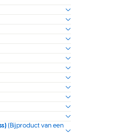
ss)
(Bijproduct van een