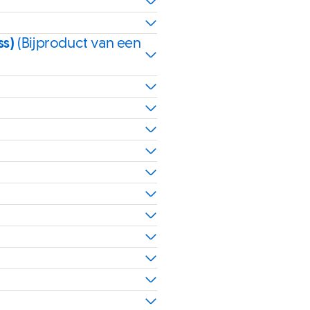
ss)
(Bijproduct van een