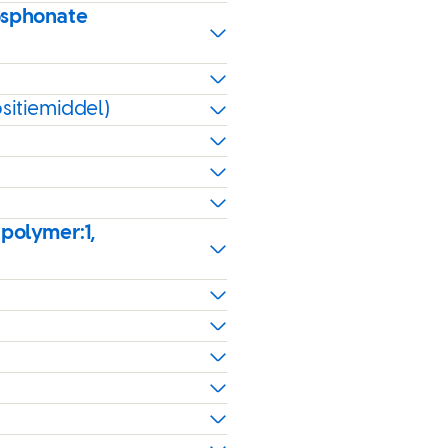
osphonate
sitiemiddel)
 polymer:1,