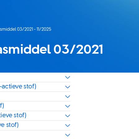
middel 03/2021 - 11/2025
smiddel 03/2021
actieve stof)
f)
ieve stof)
e stof)