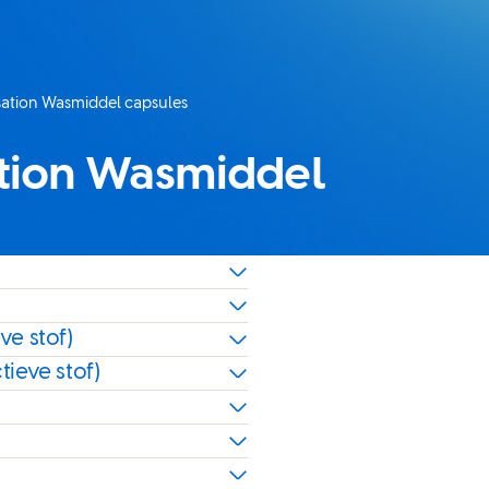
sation Wasmiddel capsules
ation Wasmiddel
ve stof)
ieve stof)