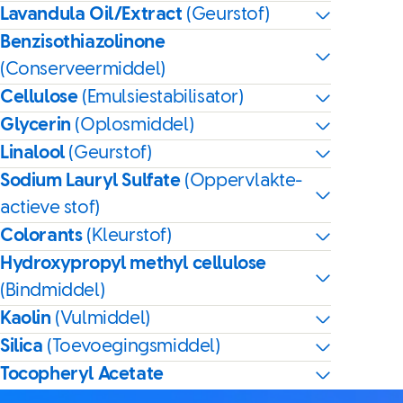
Lavandula Oil/Extract
(Geurstof)
Benzisothiazolinone
(Conserveermiddel)
Cellulose
(Emulsiestabilisator)
Glycerin
(Oplosmiddel)
Linalool
(Geurstof)
Sodium Lauryl Sulfate
(Oppervlakte-
actieve stof)
Colorants
(Kleurstof)
Hydroxypropyl methyl cellulose
(Bindmiddel)
Kaolin
(Vulmiddel)
Silica
(Toevoegingsmiddel)
Tocopheryl Acetate