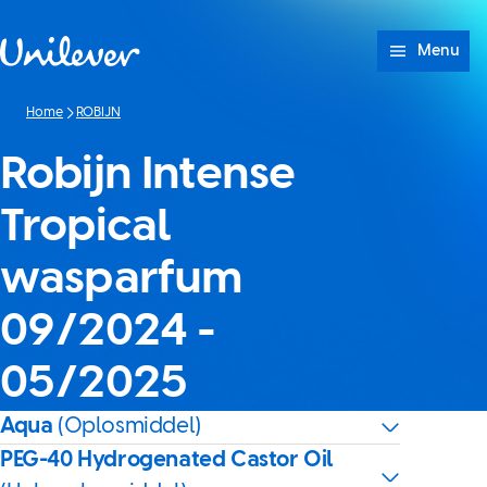
Doorgaan naar Inhoud
Menu
Home
ROBIJN
Robijn Intense
Tropical
wasparfum
09/2024 -
05/2025
Aqua
(Oplosmiddel)
PEG-40 Hydrogenated Castor Oil