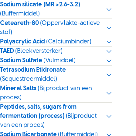
Sodium silicate (MR >2.6-3.2)
(Buffermiddel)
Ceteareth-80
(Oppervlakte-actieve
stof)
Polyacrylic Acid
(Calciumbinder)
TAED
(Bleekversterker)
Sodium Sulfate
(Vulmiddel)
Tetrasodium Etidronate
(Sequestreermiddel)
Mineral Salts
(Bijproduct van een
proces)
Peptides, salts, sugars from
fermentation (process)
(Bijproduct
van een proces)
Sodium Bicarbonate
(Buffermiddel)