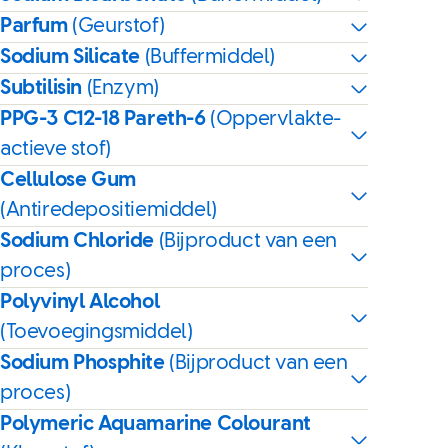
Parfum
(Geurstof)
Sodium Silicate
(Buffermiddel)
Subtilisin
(Enzym)
PPG-3 C12-18 Pareth-6
(Oppervlakte-
actieve stof)
Cellulose Gum
(Antiredepositiemiddel)
Sodium Chloride
(Bijproduct van een
proces)
Polyvinyl Alcohol
(Toevoegingsmiddel)
Sodium Phosphite
(Bijproduct van een
proces)
Polymeric Aquamarine Colourant