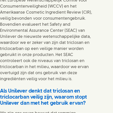
het Europese Wetenschappelijk Comité voor
Consumentenveiligheid (WCCV) en het
Amerikaanse Cosmetic Ingredient Review (CIR),
veilig bevonden voor consumentengebruik.
Bovendien evalueert het Safety and
Environmental Assurance Center (SEAC) van
Unilever de nieuwste wetenschappelijke data,
waardoor we er zeker van zijn dat triclosan en
triclocarban op een veilige manier worden
gebruikt in onze producten. Het SEAC
controleert ook de niveaus van triclosan en
triclocarban in het milieu, waardoor we ervan
overtuigd zijn dat ons gebruik van deze
ingrediënten veilig voor het milieu is.
Als Unilever denkt dat triclosan en
triclocarban veilig zijn, waarom stopt
Unilever dan met het gebruik ervan?