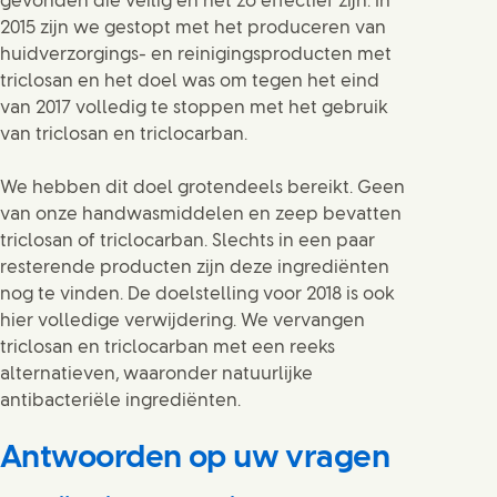
gevonden die veilig en net zo effectief zijn. In
2015 zijn we gestopt met het produceren van
huidverzorgings- en reinigingsproducten met
triclosan en het doel was om tegen het eind
van 2017 volledig te stoppen met het gebruik
van triclosan en triclocarban.
We hebben dit doel grotendeels bereikt. Geen
van onze handwasmiddelen en zeep bevatten
triclosan of triclocarban. Slechts in een paar
resterende producten zijn deze ingrediënten
nog te vinden. De doelstelling voor 2018 is ook
hier volledige verwijdering. We vervangen
triclosan en triclocarban met een reeks
alternatieven, waaronder natuurlijke
antibacteriële ingrediënten.
Antwoorden op uw vragen