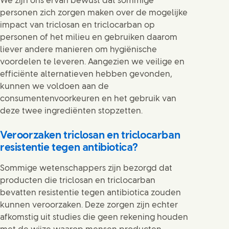
We zijn ons ervan bewust dat sommige
personen zich zorgen maken over de mogelijke
impact van triclosan en triclocarban op
personen of het milieu en gebruiken daarom
liever andere manieren om hygiënische
voordelen te leveren. Aangezien we veilige en
efficiënte alternatieven hebben gevonden,
kunnen we voldoen aan de
consumentenvoorkeuren en het gebruik van
deze twee ingrediënten stopzetten.
Veroorzaken triclosan en triclocarban
resistentie tegen antibiotica?
Sommige wetenschappers zijn bezorgd dat
producten die triclosan en triclocarban
bevatten resistentie tegen antibiotica zouden
kunnen veroorzaken. Deze zorgen zijn echter
afkomstig uit studies die geen rekening houden