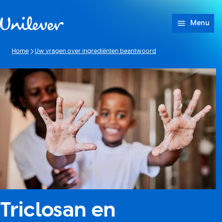
Doorgaan naar Inhoud
Menu
Home
Uw vragen over ingrediënten beantwoord
Triclosan en